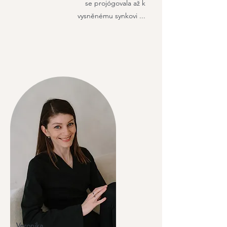
se projógovala až k
vysněnému synkovi ...
Veronika