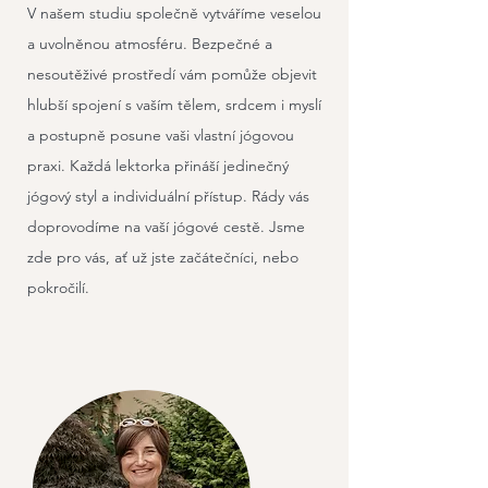
V našem studiu společně vytváříme veselou
a uvolněnou atmosféru. Bezpečné a
nesoutěživé prostředí vám pomůže objevit
hlubší spojení s vaším tělem, srdcem i myslí
a postupně posune vaši vlastní jógovou
praxi. Každá lektorka přináší jedinečný
jógový styl a individuální přístup. Rády vás
doprovodíme na vaší jógové cestě. Jsme
zde pro vás, ať už jste začátečníci, nebo
pokročilí.