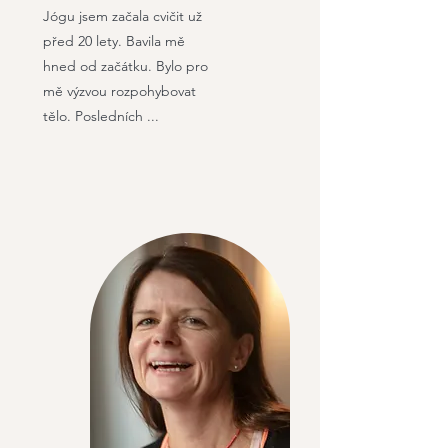
Jógu jsem začala cvičit už
před 20 lety. Bavila mě
hned od začátku. Bylo pro
mě výzvou rozpohybovat
tělo. Posledních ...