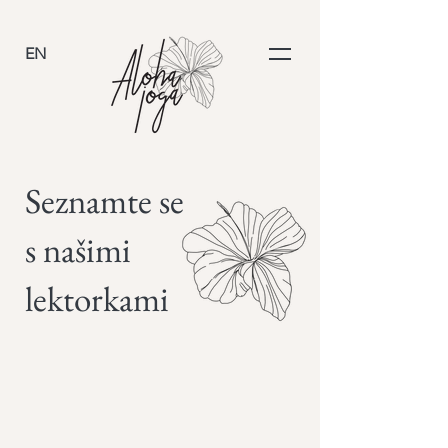
EN
Seznamte se
s našimi
lektorkami