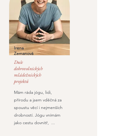
Irena
Zemanová
Duše
dobrovolnických
mládežnických
projektů
Mám ráda jógu, lidi,
přírodu a jsem vděčná za
spoustu věcí i nejmenších
drobností. Jógu vnímám
jako cestu dovnitř, ...