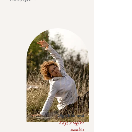
Olga Bubnová
Když se logika
snoubí s