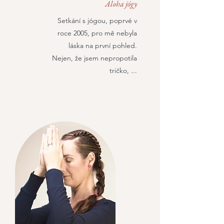
Aloha jógy
Setkání s jógou, poprvé v
roce 2005, pro mě nebyla
láska na první pohled.
Nejen, že jsem nepropotila
tričko, ...