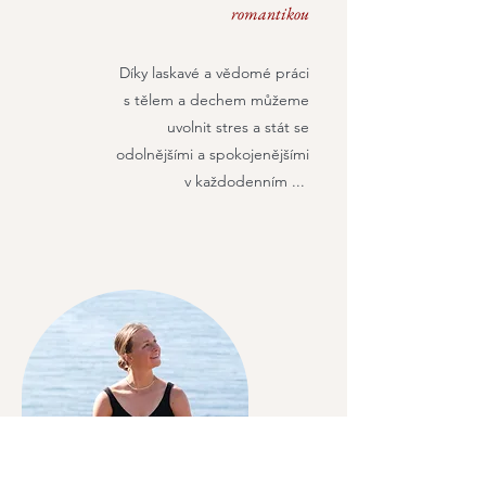
romantikou
Díky laskavé a vědomé práci
s tělem a dechem můžeme
uvolnit stres a stát se
odolnějšími a spokojenějšími
v každodenním ...