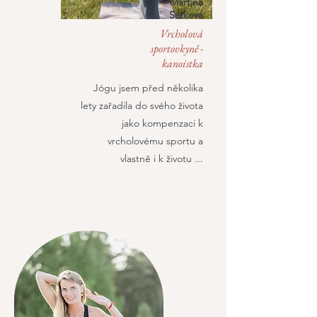
Martina
Satková
Vrcholová
sportovkyně -
kanoistka
Jógu jsem před několika
lety zařadila do svého života
jako kompenzaci k
vrcholovému sportu a
vlastně i k životu ...