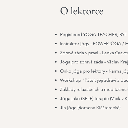
O lektorce
Registered YOGA TEACHER, RYT 2
Instruktor jógy - POWERJÓGA 
Zdravá záda v praxi - Lenka Oravc
Jóga pro zdravá záda - Václav Kr
Onko jóga pro lektory - Karma jó
Workshop “Páteř, její zdraví a duc
Základy relaxačních a meditačních
Jóga jako (SELF) terapie (Václav 
Jin jóga (Romana Klášterecká)