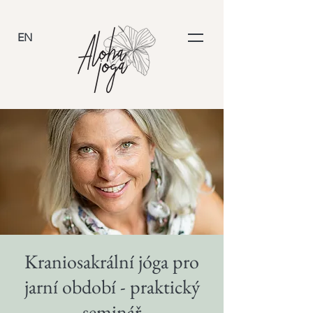
EN
Kraniosakrální jóga pro
jarní období - praktický
seminář