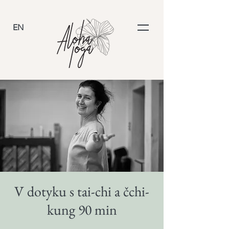
EN
V dotyku s tai-chi a čchi-
kung 90 min