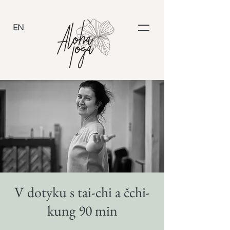
EN
V dotyku s tai-chi a čchi-
kung 90 min