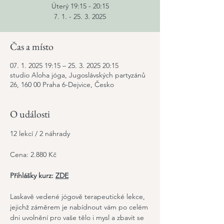
Úterý 19:15 - 20:15
7. 1. - 25. 3. 2025
Čas a místo
07. 1. 2025 19:15 – 25. 3. 2025 20:15
studio Aloha jóga, Jugoslávských partyzánů
26, 160 00 Praha 6-Dejvice, Česko
O události
12 lekcí / 2 náhrady
Cena: 2.880 Kč
Přihlášky kurz:
ZDE
Laskavě vedené jógově terapeutické lekce, 
jejichž záměrem je nabídnout vám po celém 
dni uvolnění pro vaše tělo i mysl a zbavit se 