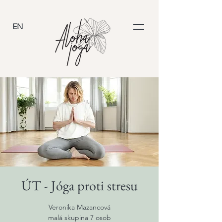
EN
ÚT - Jóga proti stresu
Veronika Mazancová
malá skupina 7 osob