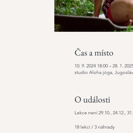
Čas a místo
10. 9. 2024 18:00 – 28. 1. 202
studio Aloha jóga, Jugosláv
O události
Lekce není 29.10., 24.12., 31
18 lekcí / 3 náhrady