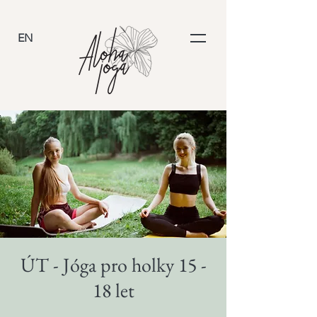
EN
ÚT - Jóga pro holky 15 -
18 let