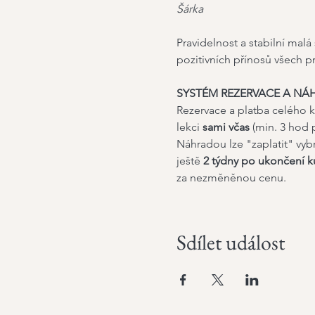
Šárka​
Pravidelnost a stabilní malá
pozitivních přínosů všech pr
SYSTÉM REZERVACE A NÁ
Rezervace a platba celého k
lekci 
sami včas
 (min. 3 hod 
Náhradou lze "zaplatit" vyb
ještě 
2 týdny po ukončení k
za nezměněnou cenu.
Sdílet událost