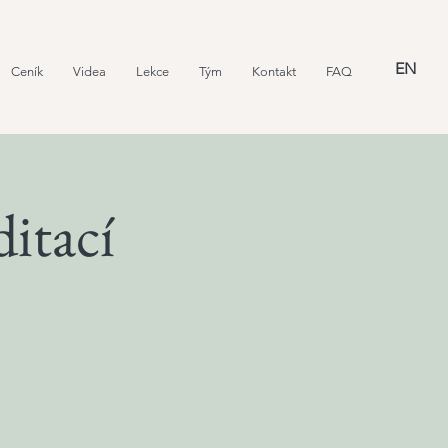
EN
Ceník
Videa
Lekce
Tým
Kontakt
FAQ
ditací