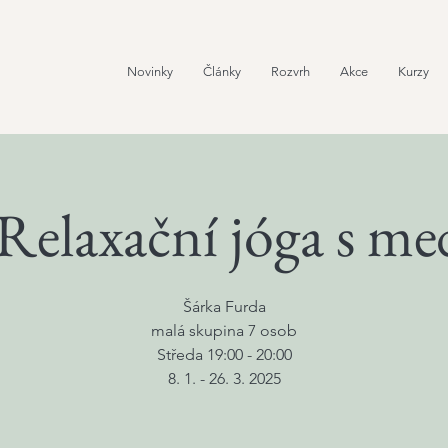
Novinky
Články
Rozvrh
Akce
Kurzy
Relaxační jóga s me
Šárka Furda
malá skupina 7 osob
Středa 19:00 - 20:00
8. 1. - 26. 3. 2025