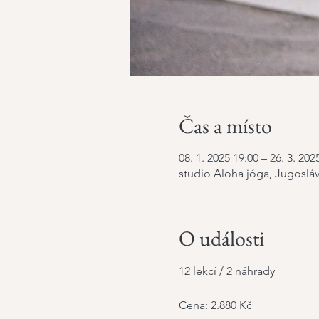
Čas a místo
08. 1. 2025 19:00 – 26. 3. 202
studio Aloha jóga, Jugosláv
O události
12 lekcí / 2 náhrady
Cena: 2.880 Kč