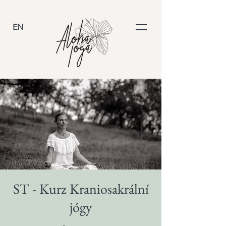
EN
ST - Kurz Kraniosakrální
jógy