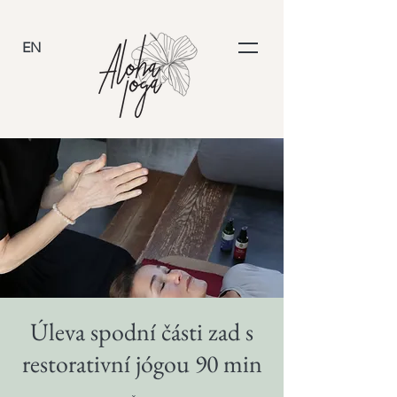
EN
Úleva spodní části zad s
restorativní jógou 90 min