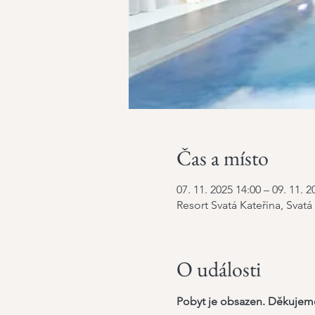
Čas a místo
07. 11. 2025 14:00 – 09. 11. 2
Resort Svatá Kateřina, Svatá
O události
Pobyt je obsazen. Děkujeme 