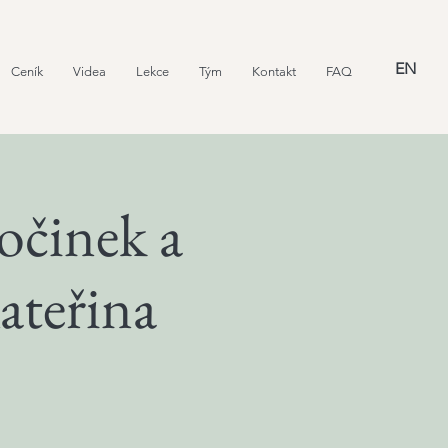
EN
Ceník
Videa
Lekce
Tým
Kontakt
FAQ
očinek a
ateřina