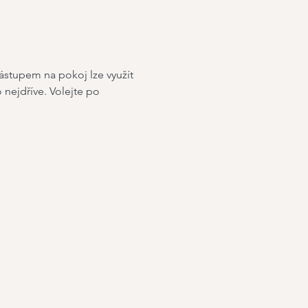
nástupem na pokoj lze využít 
nejdříve. Volejte po 