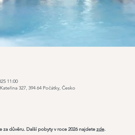
025 11:00
 Kateřina 327, 394 64 Počátky, Česko
za důvěru. Další pobyty v roce 2026 najdete 
zde
. 