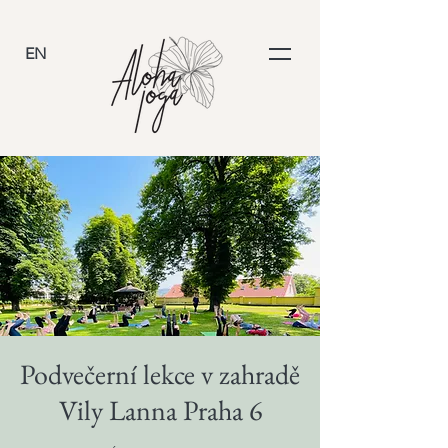
EN
Podvečerní lekce v zahradě
Vily Lanna Praha 6