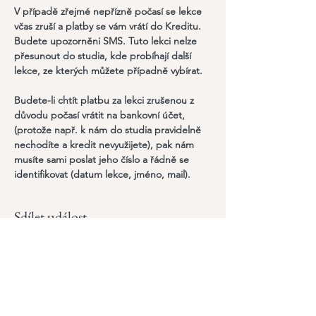
V případě zřejmé nepřízně počasí se lekce 
včas zruší a platby se vám vrátí do Kreditu. 
Budete upozorněni SMS. Tuto lekci nelze 
přesunout do studia, kde probíhají další 
lekce, ze kterých můžete případně vybírat.
Budete-li chtít platbu za lekci zrušenou z 
důvodu počasí vrátit na bankovní účet, 
(protože např. k nám do studia pravidelně 
nechodíte a kredit nevyužijete), pak nám 
musíte sami poslat jeho číslo a řádně se 
identifikovat (datum lekce, jméno, mail).
Sdílet událost