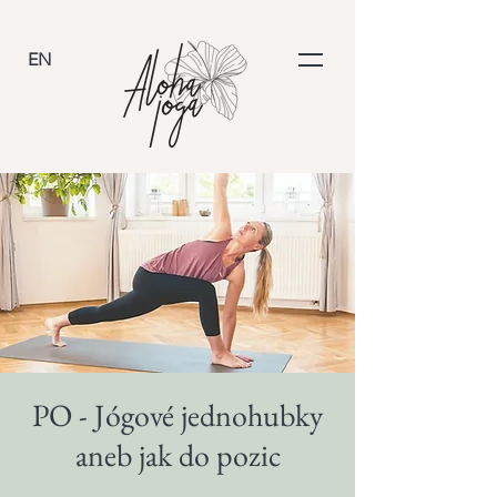
EN
PO - Jógové jednohubky
aneb jak do pozic