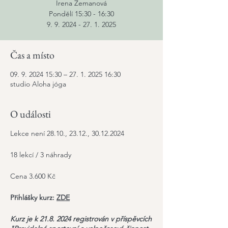
Irena Zemanová
Pondělí 15:30 - 16:30
9. 9. 2024 - 27. 1. 2025
Čas a místo
09. 9. 2024 15:30 – 27. 1. 2025 16:30
studio Aloha jóga
O události
Lekce není 28.10., 23.12., 30.12.2024
18 lekcí / 3 náhrady
Cena 3.600 Kč
Přihlášky kurz:
ZDE
Kurz je k 21.8. 2024 registrován v příspěvcích