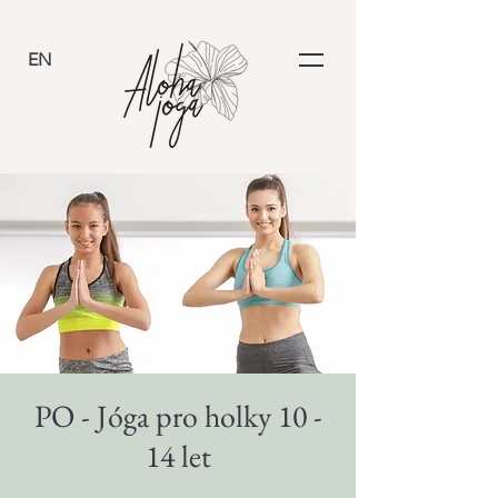
EN
PO - Jóga pro holky 10 -
14 let