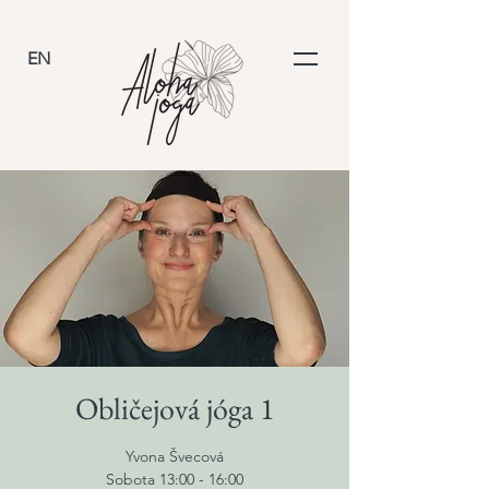
EN
Obličejová jóga 1
Yvona Švecová
Sobota 13:00 - 16:00