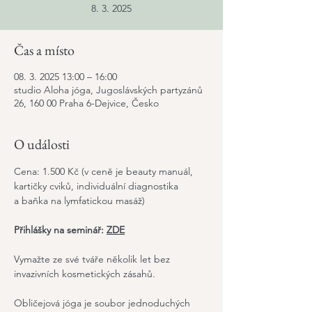
8. 3. 2025
Čas a místo
08. 3. 2025 13:00 – 16:00
studio Aloha jóga, Jugoslávských partyzánů
26, 160 00 Praha 6-Dejvice, Česko
O události
Cena: 1.500 Kč (v ceně je beauty manuál, 
kartičky cviků, individuální diagnostika 
a baňka na lymfatickou masáž)
Přihlášky na seminář:
ZDE
Vymažte ze své tváře několik let bez 
invazivních kosmetických zásahů.
Obličejová jóga je soubor jednoduchých 