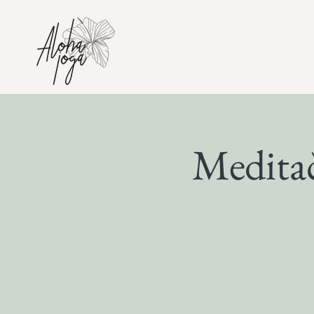
Meditač