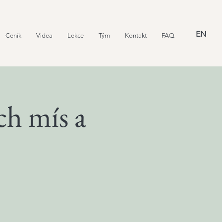
EN
Ceník
Videa
Lekce
Tým
Kontakt
FAQ
ch mís a