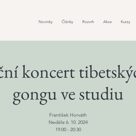
Novinky
Články
Rozvrh
Akce
Kurzy
ní koncert tibetský
gongu ve studiu
František Horváth
Neděle 6. 10. 2024
19:00 - 20:30