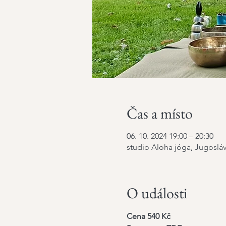
Čas a místo
06. 10. 2024 19:00 – 20:30
studio Aloha jóga, Jugosláv
O události
Cena 540 Kč