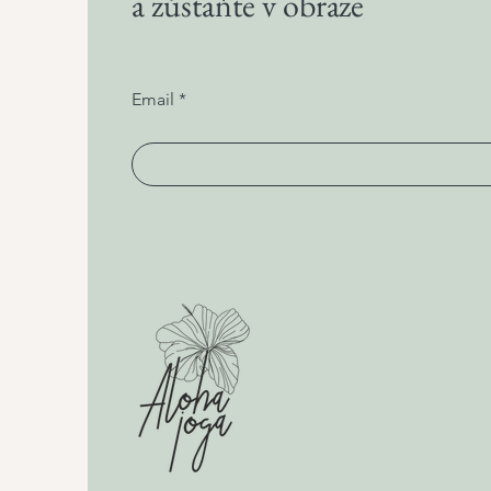
a zůstaňte v obraze
Email