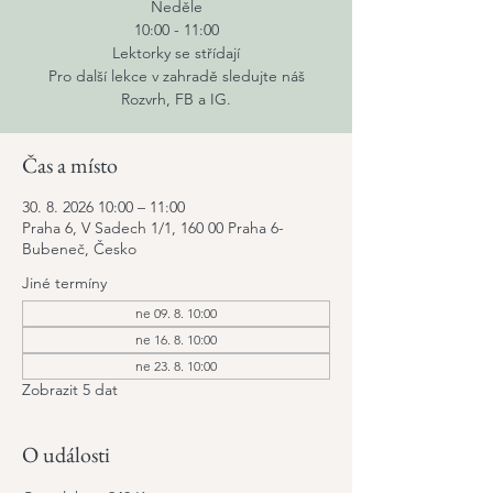
Neděle
10:00 - 11:00
Lektorky se střídají
Pro další lekce v zahradě sledujte náš
Rozvrh, FB a IG.​
Čas a místo
30. 8. 2026 10:00 – 11:00
Praha 6, V Sadech 1/1, 160 00 Praha 6-
Bubeneč, Česko
Jiné termíny
ne 09. 8. 10:00
ne 16. 8. 10:00
ne 23. 8. 10:00
Zobrazit 5 dat
O události