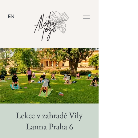
EN
Lekce v zahradě Vily
Lanna Praha 6