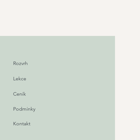
Rozvrh
Lekce
Ceník
Podmínky
Kontakt