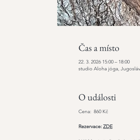
Čas a místo
22. 3. 2026 15:00 – 18:00
studio Aloha jóga, Jugosláv
O události
Cena:  860 Kč
Rezervace: 
ZDE