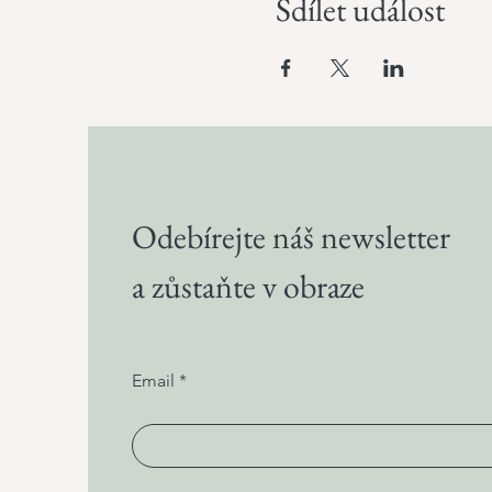
Sdílet událost
Odebírejte náš newsletter
a zůstaňte v obraze
Email