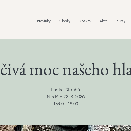
Novinky
Články
Rozvrh
Akce
Kurzy
čivá moc našeho hl
Laďka Dlouhá
Neděle 22. 3. 2026
15:00 - 18:00