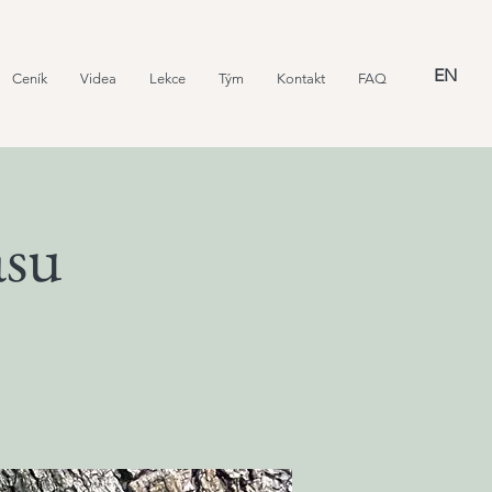
EN
Ceník
Videa
Lekce
Tým
Kontakt
FAQ
asu