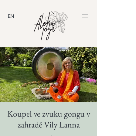
EN
Koupel ve zvuku gongu v
zahradě Vily Lanna