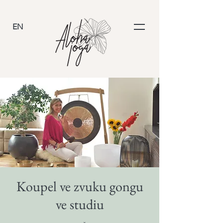
EN
Koupel ve zvuku gongu
ve studiu