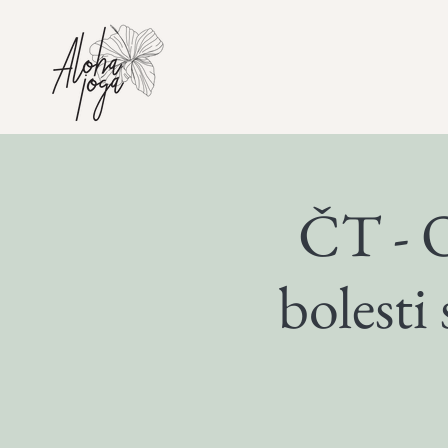
ČT - 
bolesti