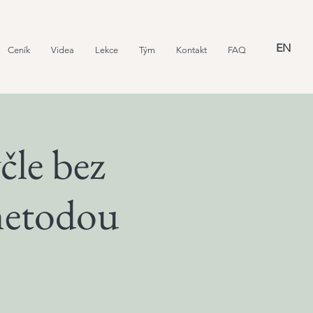
EN
Ceník
Videa
Lekce
Tým
Kontakt
FAQ
le bez
 metodou