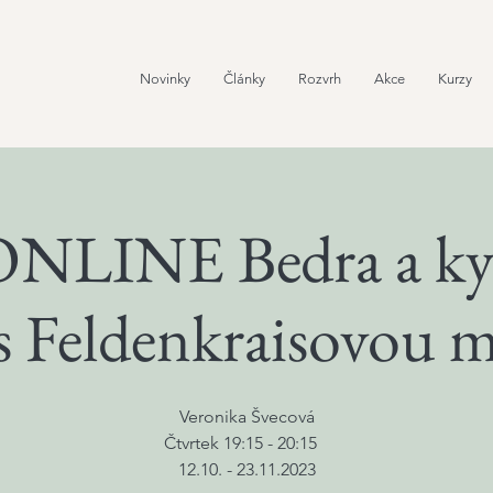
Novinky
Články
Rozvrh
Akce
Kurzy
ONLINE Bedra a kyč
 s Feldenkraisovou
Veronika Švecová
Čtvrtek 19:15 - 20:15
12.10. - 23.11.2023