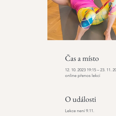
Čas a místo
12. 10. 2023 19:15 – 23. 11. 2
online přenos lekcí
O události
Lekce není 9.11.