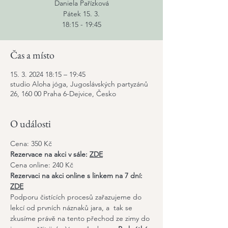
Daniela Pařízková
Pátek 15. 3.
18:15 - 19:45
Čas a místo
15. 3. 2024 18:15 – 19:45
studio Aloha jóga, Jugoslávských partyzánů
26, 160 00 Praha 6-Dejvice, Česko
O události
Cena: 350 Kč
Rezervace na akci v sále: 
ZDE
​Cena online: 240 Kč
Rezervaci na akci online s linkem na 7 dní: 
ZDE
Podporu čistících procesů zařazujeme do 
lekcí od prvních náznaků jara, a  tak se 
zkusíme právě na tento přechod ze zimy do 