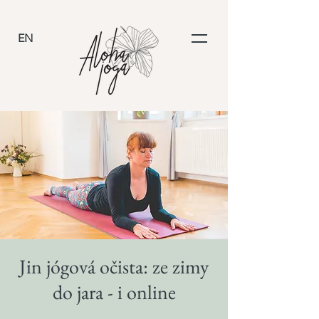
EN
Jin jógová očista: ze zimy
do jara - i online