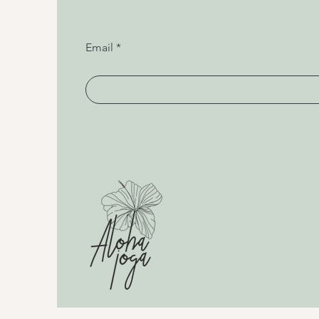
Email