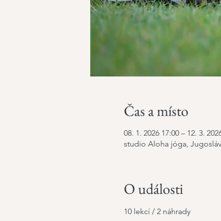
Čas a místo
08. 1. 2026 17:00 – 12. 3. 202
studio Aloha jóga, Jugosláv
O události
10 lekcí / 2 náhrady