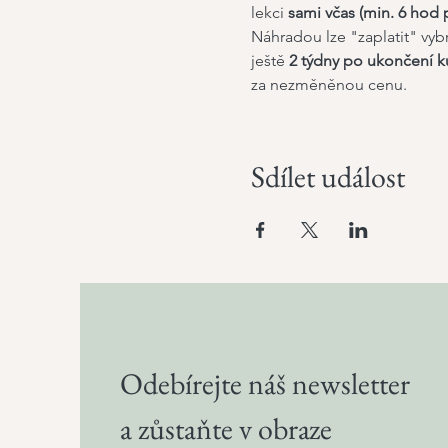
lekci 
sami včas (min. 6 hod p
Náhradou lze "zaplatit" vyb
ještě 
2 týdny po ukončení k
za nezměněnou cenu.
Sdílet událost
Odebírejte náš newsletter
a zůstaňte v obraze