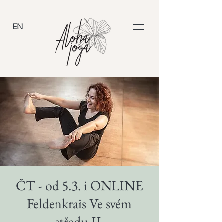
EN
ČT - od 5.3. i ONLINE
Feldenkrais Ve svém
středu II.